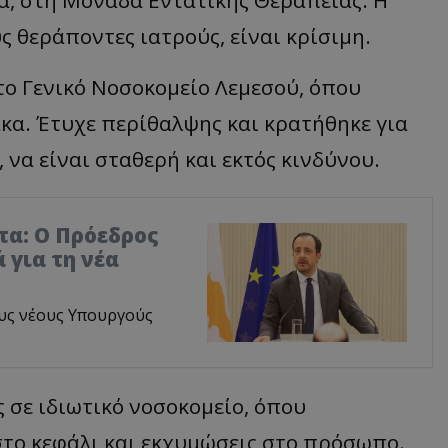
ς θεράποντες ιατρούς, είναι κρίσιμη.
ο Γενικό Νοσοκομείο Λεμεσού, όπου
κα. Έτυχε περίθαλψης και κρατήθηκε για
 να είναι σταθερή και εκτός κινδύνου.
τα: Ο Πρόεδρος
 για τη νέα
υς νέους Υπουργούς
ς σε ιδιωτικό νοσοκομείο, όπου
στο κεφάλι και εκχυμώσεις στο πρόσωπο.