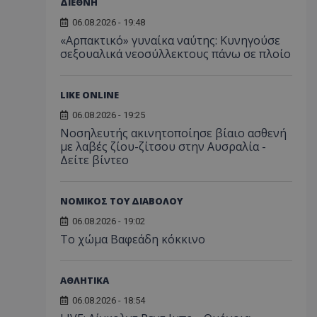
ΔΙΕΘΝΗ
06.08.2026 - 19:48
«Αρπακτικό» γυναίκα ναύτης: Κυνηγούσε
σεξουαλικά νεοσύλλεκτους πάνω σε πλοίο
LIKE ONLINE
06.08.2026 - 19:25
Νοσηλευτής ακινητοποίησε βίαιο ασθενή
με λαβές ζίου-ζίτσου στην Αυσραλία -
Δείτε βίντεο
ΝΟΜΙΚΟΣ ΤΟΥ ΔΙΑΒΟΛΟΥ
06.08.2026 - 19:02
Το χώμα Βαφεάδη κόκκινο
ΑΘΛΗΤΙΚΑ
06.08.2026 - 18:54