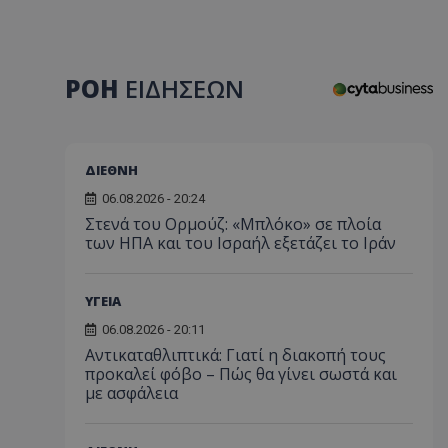
ΡΟΗ
ΕΙΔΗΣΕΩΝ
ΔΙΕΘΝΗ
06.08.2026 - 20:24
Στενά του Ορμούζ: «Μπλόκο» σε πλοία
των ΗΠΑ και του Ισραήλ εξετάζει το Ιράν
ΥΓΕΙΑ
06.08.2026 - 20:11
Αντικαταθλιπτικά: Γιατί η διακοπή τους
προκαλεί φόβο – Πώς θα γίνει σωστά και
με ασφάλεια