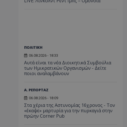
LIVE: Λίνκολντ Ρεντ Ιμπς – Ομόνοια
ΠΟΛΙΤΙΚΗ
06.08.2026 - 18:33
Αυτά είναι τα νέα Διοικητικά Συμβούλια
των Ημικρατικών Οργανισμών - Δείτε
ποιοι αναλαμβάνουν
Α. ΡΕΠΟΡΤΑΖ
06.08.2026 - 18:09
Στα χέρια της Αστυνομίας 16χρονος - Τον
«έκαψε» μαρτυρία για την πυρκαγιά στην
πρώην Corner Pub