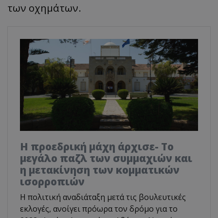
των οχημάτων.
Η προεδρική μάχη άρχισε- Το
μεγάλο παζλ των συμμαχιών και
η μετακίνηση των κομματικών
ισορροπιών
Η πολιτική αναδιάταξη μετά τις βουλευτικές
εκλογές, ανοίγει πρόωρα τον δρόμο για το