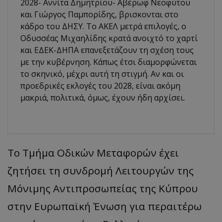
2028- Αννίτα Δημητρίου- Αβέρωφ Νεοφύτου
και Γιώργος Παμπορίδης, βρισκονται στο
κάδρο του ΔΗΣΥ. Το ΑΚΕΛ μετρά επιλογές, ο
Οδυσσέας Μιχαηλίδης κρατά ανοιχτό το χαρτί
και ΕΔΕΚ-ΔΗΠΑ επανεξετάζουν τη σχέση τους
με την κυβέρνηση. Κάπως έτσι διαμορφώνεται
το σκηνικό, μέχρι αυτή τη στιγμή. Αν και οι
προεδρικές εκλογές του 2028, είναι ακόμη
μακριά, πολιτικά, όμως, έχουν ήδη αρχίσει.
Το Τμήμα Οδικών Μεταφορών έχει
ζητήσει τη συνδρομή Λειτουργών της
Μόνιμης Αντιπροσωπείας της Κύπρου
στην Ευρωπαϊκή Ένωση για περαιτέρω