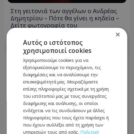
Στη γειτονιά των αγγέλων ο Ανδρέας
Δημητρίου – Πότε θα γίνει η κηδεία –
Δείτε φωτογραφία του
×
09.08.2026 - 10:17
Αυτός ο ιστότοπος
χρησιμοποιεί cookies
Χρησιμοποιούμε cookies για να
εξατομικεύσουμε το περιεχόμενο, τις
διαφημίσεις και να αναλύσουμε την
επισκεψιμότητά μας. Μοιραζόμαστε
επίσης πληροφορίες σχετικά με τη χρήση
του ιστότοπού μας με τους συνεργάτες
διαφήμισης και ανάλυσης, οι οποίοι
ενδέχεται να τις συνδυάσουν με άλλες
πληροφορίες που τους έχετε παράσχει ή
που έχουν συλλέξει από τη χρήση των
υπηρεσιών τους από εσάς.
Πολιτική