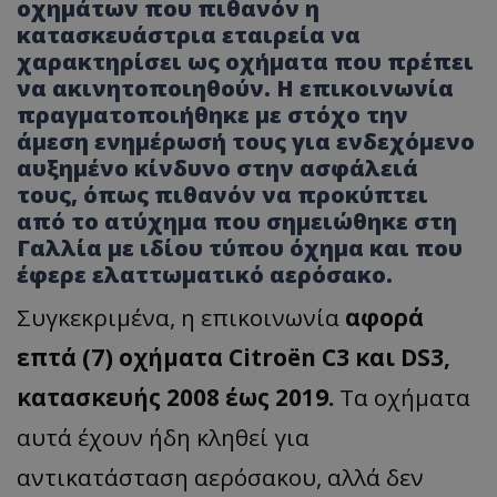
οχημάτων που πιθανόν η
κατασκευάστρια εταιρεία να
χαρακτηρίσει ως οχήματα που πρέπει
να ακινητοποιηθούν. Η επικοινωνία
πραγματοποιήθηκε με στόχο την
άμεση ενημέρωσή τους για ενδεχόμενο
αυξημένο κίνδυνο στην ασφάλειά
τους, όπως πιθανόν να προκύπτει
από το ατύχημα που σημειώθηκε στη
Γαλλία με ιδίου τύπου όχημα και που
έφερε ελαττωματικό αερόσακο.
Συγκεκριμένα, η επικοινωνία
αφορά
επτά (7) οχήματα Citroën C3 και DS3,
κατασκευής 2008 έως 2019.
Τα οχήματα
αυτά έχουν ήδη κληθεί για
αντικατάσταση αερόσακου, αλλά δεν