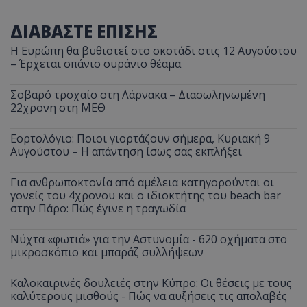
ΔΙΑΒΑΣΤΕ ΕΠΙΣΗΣ
Η Ευρώπη θα βυθιστεί στο σκοτάδι στις 12 Αυγούστου
– Έρχεται σπάνιο ουράνιο θέαμα
Σοβαρό τροχαίο στη Λάρνακα – Διασωληνωμένη
22χρονη στη ΜΕΘ
Εορτολόγιο: Ποιοι γιορτάζουν σήμερα, Κυριακή 9
Αυγούστου – Η απάντηση ίσως σας εκπλήξει
Για ανθρωποκτονία από αμέλεια κατηγορούνται οι
γονείς του 4χρονου και ο ιδιοκτήτης του beach bar
στην Πάρο: Πώς έγινε η τραγωδία
Νύχτα «φωτιά» για την Αστυνομία - 620 οχήματα στο
μικροσκόπιο και μπαράζ συλλήψεων
Καλοκαιρινές δουλειές στην Κύπρο: Οι θέσεις με τους
καλύτερους μισθούς - Πώς να αυξήσεις τις απολαβές