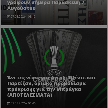
γράφουν σήμερα Παρασκευή 7
Αυγούστου
07.08.2026 - 08:12
msToken
.tiktok.com
Άνετες νίκες για Άγιαξ, Τβέντε και
Παρτίζαν, οριακό προβάδισμα
πρόκρισης για την Μπράγκα
(ΑΠΟΤΕΛΕΣΜΑΤΑ)
07.08.2026 - 06:46