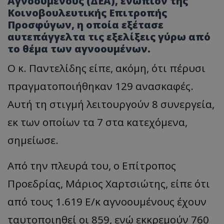
Αγνοουμένους (ΔΕΑ), ενώπιον της
Κοινοβουλευτικής Επιτροπής
Προσφύγων, η οποία εξέτασε
αυτεπάγγελτα τις εξελίξεις γύρω από
το θέμα των αγνοουμένων.
Ο κ. Παντελίδης είπε, ακόμη, ότι πέρυσι
πραγματοποιήθηκαν 129 ανασκαφές.
Αυτή τη στιγμή λειτουργούν 8 συνεργεία,
εκ των οποίων τα 7 στα κατεχόμενα,
σημείωσε.
Από την πλευρά του, ο Επίτροπος
Προεδρίας, Μάριος Χαρτσιώτης, είπε ότι
από τους 1.619 Ε/κ αγνοουμένους έχουν
ταυτοποιηθεί οι 859, ενώ εκκρεμούν 760