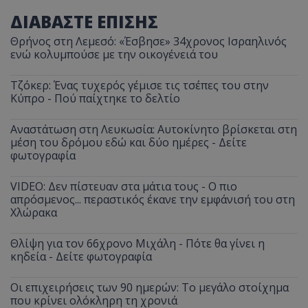
ΔΙΑΒΑΣΤΕ ΕΠΙΣΗΣ
Θρήνος στη Λεμεσό: «Έσβησε» 34χρονος Ισραηλινός
ενώ κολυμπούσε με την οικογένειά του
Τζόκερ: Ένας τυχερός γέμισε τις τσέπες του στην
Κύπρο - Πού παίχτηκε το δελτίο
Αναστάτωση στη Λευκωσία: Αυτοκίνητο βρίσκεται στη
μέση του δρόμου εδώ και δύο ημέρες - Δείτε
φωτογραφία
VIDEO: Δεν πίστευαν στα μάτια τους - Ο πιο
απρόσμενος... περαστικός έκανε την εμφάνισή του στη
Χλώρακα
Θλίψη για τον 66χρονο Μιχάλη - Πότε θα γίνει η
κηδεία - Δείτε φωτογραφία
Οι επιχειρήσεις των 90 ημερών: Το μεγάλο στοίχημα
που κρίνει ολόκληρη τη χρονιά