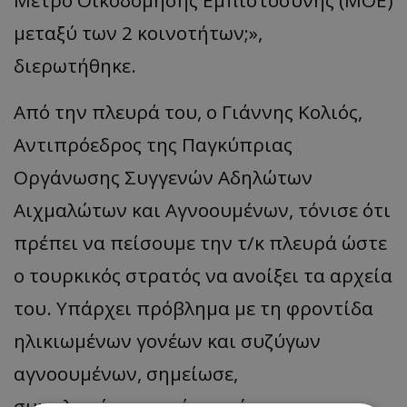
μεταξύ των 2 κοινοτήτων;»,
διερωτήθηκε.
Από την πλευρά του, ο Γιάννης Κολιός,
Αντιπρόεδρος της Παγκύπριας
Οργάνωσης Συγγενών Αδηλώτων
Αιχμαλώτων και Αγνοουμένων, τόνισε ότι
πρέπει να πείσουμε την τ/κ πλευρά ώστε
ο τουρκικός στρατός να ανοίξει τα αρχεία
του. Υπάρχει πρόβλημα με τη φροντίδα
ηλικιωμένων γονέων και συζύγων
αγνοουμένων, σημείωσε,
συμπληρώνοντας ότι πρέπει η