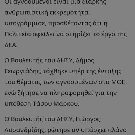
Οι αγνοούμενοι είναι μια διαρκής
ανθρωπιστική εκκρεμότητα,
υπογράμμισε, προσθέτοντας ότι η
Πολιτεία οφείλει να στηρίζει το έργο της
ΔΕΑ.
Ο Βουλευτής του ΔΗΣΥ, Δήμος
Γεωργιάδης, τάχθηκε υπέρ της ένταξης
__cf_bm
του θέματος των αγνοουμένων στα ΜΟΕ,
Cloudflare Inc.
.onesignal.com
ενώ ζήτησε να πληροφορηθεί για την
υπόθεση Τάσου Μάρκου.
Ο Βουλευτής του ΔΗΣΥ, Γιώργος
Λυσανδρίδης, ρώτησε αν υπάρχει πλάνο