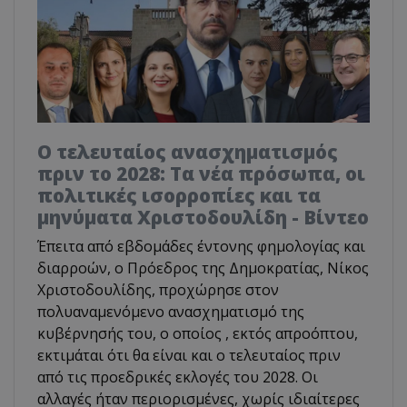
Ο τελευταίος ανασχηματισμός
πριν το 2028: Τα νέα πρόσωπα, οι
πολιτικές ισορροπίες και τα
μηνύματα Χριστοδουλίδη - Βίντεο
Έπειτα από εβδομάδες έντονης φημολογίας και
διαρροών, ο Πρόεδρος της Δημοκρατίας, Νίκος
Χριστοδουλίδης, προχώρησε στον
πολυαναμενόμενο ανασχηματισμό της
κυβέρνησής του, ο οποίος , εκτός απροόπτου,
εκτιμάται ότι θα είναι και ο τελευταίος πριν
από τις προεδρικές εκλογές του 2028. Οι
αλλαγές ήταν περιορισμένες, χωρίς ιδιαίτερες