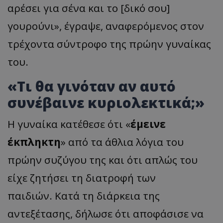
αρέσει για σένα και το [δικό σου]
γουρούνι», έγραψε, αναφερόμενος στον
τρέχοντα σύντροφο της πρώην γυναίκας
του.
«Τι θα γινόταν αν αυτό
συνέβαινε κυριολεκτικά;»
Η γυναίκα κατέθεσε ότι «
έμεινε
έκπληκτη
» από τα άθλια λόγια του
πρώην συζύγου της και ότι απλώς του
είχε ζητήσει τη διατροφή των
παιδιών. Κατά τη διάρκεια της
αντεξέτασης, δήλωσε ότι αποφάσισε να