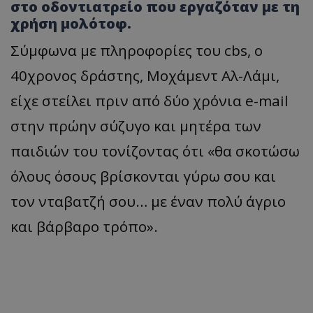
στο οδοντιατρείο που εργαζόταν με τη
χρήση μολότοφ.
Σύμφωνα με πληροφορίες του cbs, o
40χρονος δράστης, Μοχάμεντ Αλ-Λάμι,
είχε στείλει πριν από δύο χρόνια e-mail
στην πρώην σύζυγο και μητέρα των
παιδιών του τονίζοντας ότι «θα σκοτώσω
όλους όσους βρίσκονται γύρω σου και
τον νταβατζή σου… με έναν πολύ άγριο
και βάρβαρο τρόπο».