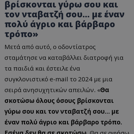
βρίσκονται γύρω σου και
τον νταβατζή σου… με έναν
πολύ άγριο και βάρβαρο
τρόπο»
Μετά από αυτό, ο οδοντίατρος
σταμάτησε να καταβάλλει διατροφή για
τα παιδιά και έστειλε ένα
συγκλονιστικό e-mail το 2024 με μια
σειρά ανησυχητικών απειλών. «
Θα
σκοτώσω όλους όσους βρίσκονται
γύρω σου και τον νταβατζή σου… με
έναν πολύ άγριο και βάρβαρο τρόπο.
Εσένα δεν θα σε σκοτώσω
. Θα σε αφήσω