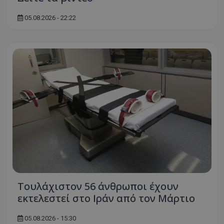
05.08.2026 - 22:22
usprivacy
.themasports.tothemaonline.co
Τουλάχιστον 56 άνθρωποι έχουν
εκτελεστεί στο Ιράν από τον Μάρτιο
05.08.2026 - 15:30