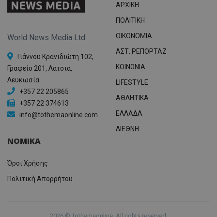
ΑΡΧΙΚΗ
ΠΟΛΙΤΙΚΗ
OIKONOMIA
World News Media Ltd
ΑΣΤ. ΡΕΠΟΡΤΑΖ
Γιάννου Κρανιδιώτη 102,
ΚΟΙΝΩΝΙΑ
Γραφείο 201, Λατσιά,
Λευκωσία
LIFESTYLE
+357 22 205865
ΑΘΛΗΤΙΚΑ
+357 22 374613
ΕΛΛΑΔΑ
info@tothemaonline.com
ΔΙΕΘΝΗ
ΝΟΜΙΚΑ
Όροι Χρήσης
Πολιτική Απορρήτου
2026 © Tothemaonline. All rights reserved.