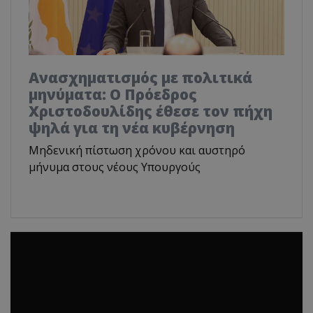
Ανασχηματισμός με πολιτικά
μηνύματα: Ο Πρόεδρος
Χριστοδουλίδης έθεσε τον πήχη
ψηλά για τη νέα κυβέρνηση
Μηδενική πίστωση χρόνου και αυστηρό
μήνυμα στους νέους Υπουργούς