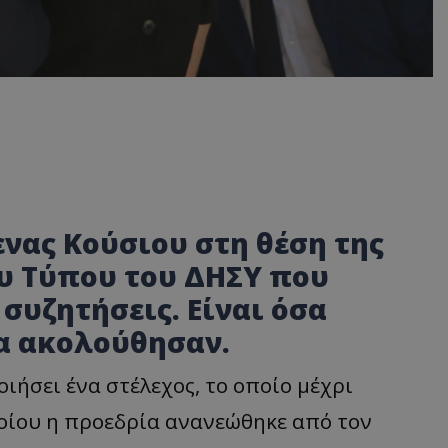
ενας Κούσιου στη θέση της
 Τύπου του ΔΗΣΥ που
συζητήσεις. Είναι όσα
α ακολούθησαν.
ιήσει ένα στέλεχος, το οποίο μέχρι
οίου η προεδρία ανανεώθηκε από τον