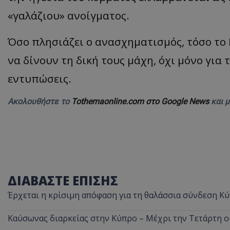
«γαλάζιου» ανοίγματος.
Όσο πλησιάζει ο ανασχηματισμός, τόσο το 
ASP.NET_SessionI
να δίνουν τη δική τους μάχη, όχι μόνο για 
εντυπώσεις
.
Ακολουθήστε το
Tothemaonline.com στο Google News
και 
msToken
ΔΙΑΒΑΣΤΕ ΕΠΙΣΗΣ
CookieScriptConse
Έρχεται η κρίσιμη απόφαση για τη θαλάσσια σύνδεση Κύ
Καύσωνας διαρκείας στην Κύπρο – Μέχρι την Τετάρτη ο