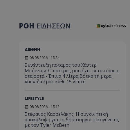
ΡΟΗ
ΕΙΔΗΣΕΩΝ
ΔΙΕΘΝΗ
08.08.2026 - 15:24
Συνέντευξη ποταμός του Χάντερ
Μπάιντεν: Ο πατέρας μου έχει μεταστάσεις
στα οστά - Έπινα 4 λίτρα βότκα τη μέρα,
κάπνιζα κρακ κάθε 15 λεπτά
LIFESTYLE
08.08.2026 - 15:12
Στέφανος Κασσελάκης: Η συγκινητική
αποκάλυψη για τη δηµιουργία οικογένειας
με τον Tyler McBeth