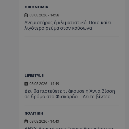
ΟΙΚΟΝΟΜΙΑ
08.08.2026 - 14:58
Ανεμιστήρας ή κλιματιστικό; Ποιο καίει
λιγότερο ρεύμα στον καύσωνα
LIFESTYLE
08.08.2026 - 14:49
Δεν θα πιστεύετε τι άκουσε η Άννα Βίσση
σε δρόμο στο Φισκάρδο – Δείτε βίντεο
ΠΟΛΙΤΙΚΗ
08.08.2026 - 14:43
ΔΗΣΥ: Απαντά στον Γιάννη Αντωνίου για