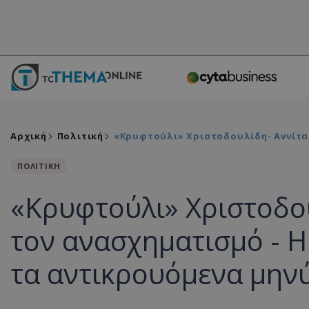
Αρχική
Πολιτική
«Κρυφτούλι» Χριστοδουλίδη- Αννίτας
ΠΟΛΙΤΙΚΗ
«Κρυφτούλι» Χριστοδου
τον ανασχηματισμό - Η 
τα αντικρουόμενα μην