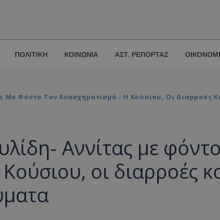
ΠΟΛΙΤΙΚΗ
ΚΟΙΝΩΝΙΑ
ΑΣΤ. ΡΕΠΟΡΤΑΖ
ΟΙΚΟΝΟΜ
 Με Φόντο Τον Ανασχηματισμό - Η Κούσιου, Οι Διαρροές 
λίδη- Αννίτας με φόντ
Κούσιου, οι διαρροές κ
ύματα