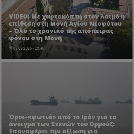
Ονοματεπώνυμο
Προμηθευτής
/
Πεδίο
usprivacy
.lifenewscy.tothemaonline.com
VIDEO: Με χαρτοκόπτη στον λαιμό η
επίθεση στη Μονή Αγίου Νεοφύτου
– Όλο το χρονικό της απόπειρας
φόνου στη Μονή
08.08.2026 - 20:46
ASP.NET_SessionId
Microsoft Corporation
themasports.tothemaonline.co
Όροι-«φωτιά» από το Ιράν για το
άνοιγμα των Στενών του Ορμούζ:
Επαναφέρει την αξίωση για