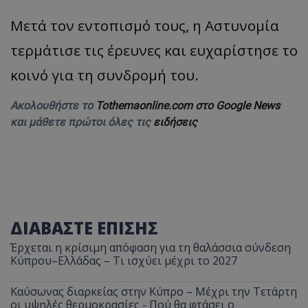
Μετά τον εντοπισμό τους, η Αστυνομία
τερμάτισε τις έρευνες και ευχαρίστησε το
κοινό για τη συνδρομή του.
Ακολουθήστε το
Tothemaonline.com στο Google News
και μάθετε πρώτοι όλες τις
ειδήσεις
ΔΙΑΒΑΣΤΕ ΕΠΙΣΗΣ
Έρχεται η κρίσιμη απόφαση για τη θαλάσσια σύνδεση
Κύπρου–Ελλάδας – Τι ισχύει μέχρι το 2027
Καύσωνας διαρκείας στην Κύπρο – Μέχρι την Τετάρτη
οι υψηλές θερμοκρασίες - Πού θα φτάσει ο