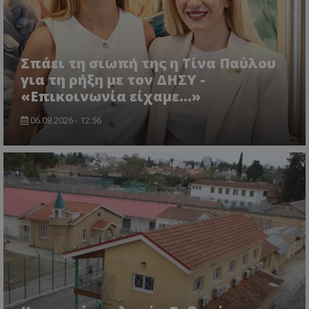
Σπάει τη σιωπή της η Τίνα Παύλου
για τη ρήξη με τον ΔΗΣΥ -
«Επικοινωνία είχαμε...»
06.08.2026 - 12:56
usprivacy
.themasports.tothemaonline.co