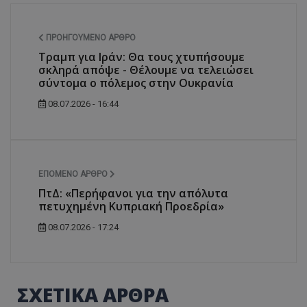
ΠΡΟΗΓΟΎΜΕΝΟ ΆΡΘΡΟ
Τραμπ για Ιράν: Θα τους χτυπήσουμε
σκληρά απόψε - Θέλουμε να τελειώσει
σύντομα ο πόλεμος στην Ουκρανία
08.07.2026 - 16:44
ΕΠΌΜΕΝΟ ΆΡΘΡΟ
ΠτΔ: «Περήφανοι για την απόλυτα
πετυχημένη Κυπριακή Προεδρία»
08.07.2026 - 17:24
ΣΧΕΤΙΚΑ ΑΡΘΡΑ