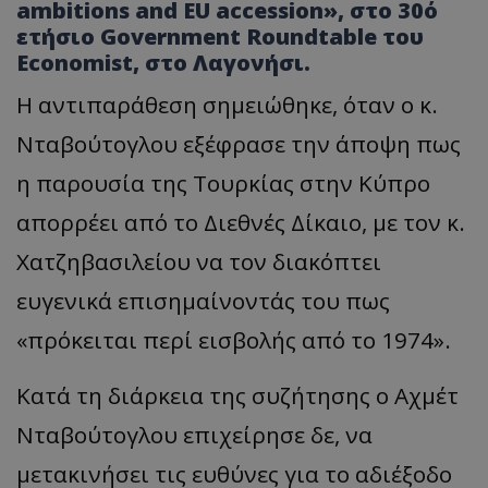
ambitions and EU accession», στο 30ό
ετήσιο Government Roundtable του
Economist, στο Λαγονήσι.
Η αντιπαράθεση σημειώθηκε, όταν ο κ.
Νταβούτογλου εξέφρασε την άποψη πως
η παρουσία της Τουρκίας στην Κύπρο
απορρέει από το Διεθνές Δίκαιο, με τον κ.
Χατζηβασιλείου να τον διακόπτει
ευγενικά επισημαίνοντάς του πως
«πρόκειται περί εισβολής από το 1974».
Κατά τη διάρκεια της συζήτησης ο Αχμέτ
Νταβούτογλου επιχείρησε δε, να
μετακινήσει τις ευθύνες για το αδιέξοδο