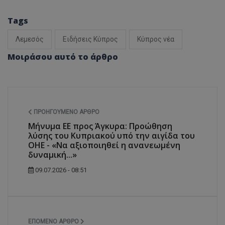
Tags
Λεμεσός
Ειδήσεις Κύπρος
Κύπρος νέα
Μοιράσου αυτό το άρθρο
ΠΡΟΗΓΟΎΜΕΝΟ ΆΡΘΡΟ
Μήνυμα ΕΕ προς Άγκυρα: Προώθηση
λύσης του Κυπριακού υπό την αιγίδα του
ΟΗΕ - «Να αξιοποιηθεί η ανανεωμένη
δυναμική...»
09.07.2026 - 08:51
ΕΠΌΜΕΝΟ ΆΡΘΡΟ