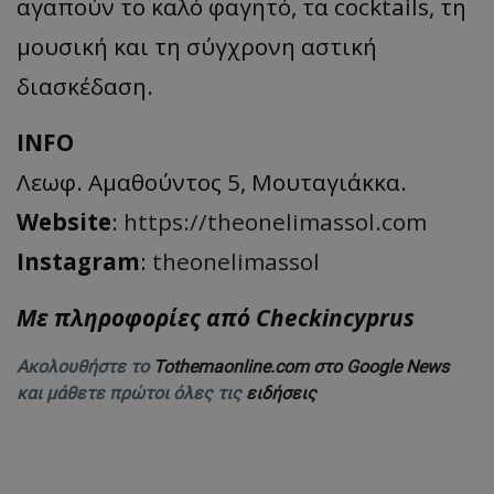
αγαπούν το καλό φαγητό, τα cocktails, τη
μουσική και τη σύγχρονη αστική
διασκέδαση.
INFO
Λεωφ. Αμαθούντος 5, Μουταγιάκκα.
Website
:
https://theonelimassol.com
Instagram
:
theonelimassol
Με πληροφορίες από Checkincyprus
Ακολουθήστε το
Tothemaonline.com στο Google News
και μάθετε πρώτοι όλες τις
ειδήσεις