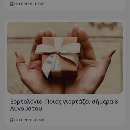
08.08.2026 - 07:35
ASP.NET_SessionId
Microsoft Corporation
themasports.tothemaonline.co
VISITOR_PRIVACY_METADATA
YouTube
.youtube.com
Εορτολόγιο: Ποιος γιορτάζει σήμερα 8
Αυγούστου
08.08.2026 - 07:33