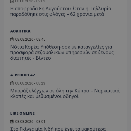
08.08.2026 - 09:02
Η αποφράδα 8η Αυγούστου: Όταν η Τηλλυρία
παραδόθηκε στις φλόγες – 62 χρόνια μετά
ΑΘΛΗΤΙΚΑ
08.08.2026 - 08:45
Νότια Κορέα: Υπόθεση-σοκ με καταγγελίες για
προσφορά σεξουαλικών υπηρεσιών σε ξένους
διαιτητές - Bίντεο
Α. ΡΕΠΟΡΤΑΖ
08.08.2026 - 08:23
Μπαράζ ελέγχων σε όλη την Κύπρο – Ναρκωτικά,
κλοπές και μεθυσμένοι οδηγοί
LIKE ONLINE
08.08.2026 - 08:01
Στο Γκίνες μία Ινδή που έχει τα μακρύτερα