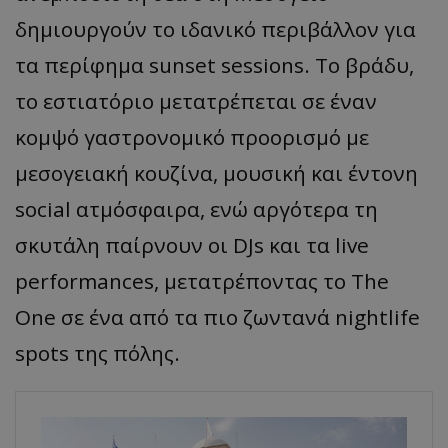
δημιουργούν το ιδανικό περιβάλλον για
τα περίφημα sunset sessions. Το βράδυ,
το εστιατόριο μετατρέπεται σε έναν
κομψό γαστρονομικό προορισμό με
μεσογειακή κουζίνα, μουσική και έντονη
social ατμόσφαιρα, ενώ αργότερα τη
σκυτάλη παίρνουν οι DJs και τα live
performances, μετατρέποντας το The
One σε ένα από τα πιο ζωντανά nightlife
spots της πόλης.