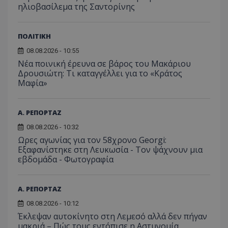
ηλιοβασίλεμα της Σαντορίνης
ΠΟΛΙΤΙΚΗ
08.08.2026 - 10:55
Νέα ποινική έρευνα σε βάρος του Μακάριου
Δρουσιώτη: Τι καταγγέλλει για το «Κράτος
Μαφία»
Α. ΡΕΠΟΡΤΑΖ
08.08.2026 - 10:32
Ωρες αγωνίας για τον 58χρονο Georgi:
Εξαφανίστηκε στη Λευκωσία - Toν ψάχνουν μια
εβδομάδα - Φωτογραφία
Α. ΡΕΠΟΡΤΑΖ
08.08.2026 - 10:12
Έκλεψαν αυτοκίνητο στη Λεμεσό αλλά δεν πήγαν
μακριά – Πώς τους εντόπισε η Αστυνομία