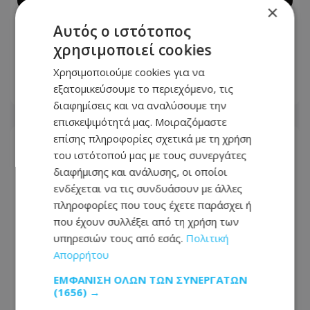
×
Βαρύ πένθος για τον Πρόδρομο
Αυτός ο ιστότοπος
Κούππα: Η παράκληση της
χρησιμοποιεί cookies
οικογένειας - Φωτογραφία
Χρησιμοποιούμε cookies για να
εξατομικεύσουμε το περιεχόμενο, τις
08.08.2026 - 09:23
διαφημίσεις και να αναλύσουμε την
επισκεψιμότητά μας. Μοιραζόμαστε
επίσης πληροφορίες σχετικά με τη χρήση
του ιστότοπού μας με τους συνεργάτες
διαφήμισης και ανάλυσης, οι οποίοι
ενδέχεται να τις συνδυάσουν με άλλες
πληροφορίες που τους έχετε παράσχει ή
που έχουν συλλέξει από τη χρήση των
υπηρεσιών τους από εσάς.
Πολιτική
Απορρήτου
ΕΜΦΆΝΙΣΗ ΌΛΩΝ ΤΩΝ ΣΥΝΕΡΓΑΤΏΝ
(1656) →