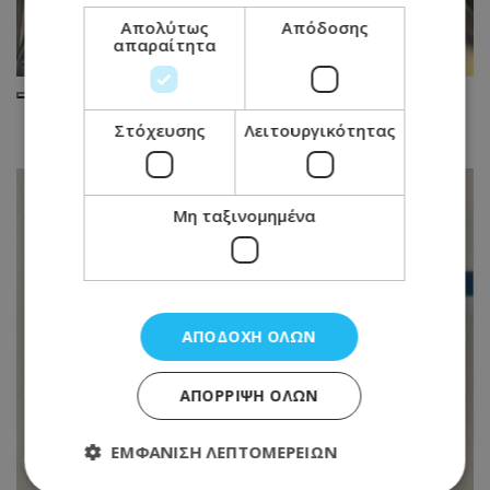
Απολύτως
Απόδοσης
απαραίτητα
Στόχευσης
Λειτουργικότητας
Μη ταξινομημένα
ΑΠΟΔΟΧΉ ΌΛΩΝ
ΑΠΌΡΡΙΨΗ ΌΛΩΝ
ΕΜΦΆΝΙΣΗ ΛΕΠΤΟΜΕΡΕΙΏΝ