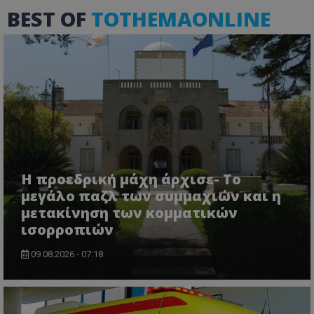
BEST OF
TOTHEMAONLINE
Η προεδρική μάχη άρχισε- Το
μεγάλο παζλ των συμμαχιών και η
μετακίνηση των κομματικών
ισορροπιών
09.08.2026 - 07:18