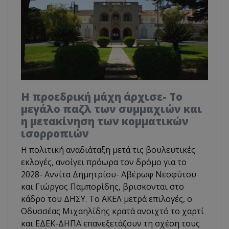
Η προεδρική μάχη άρχισε- Το
μεγάλο παζλ των συμμαχιών και
η μετακίνηση των κομματικών
ισορροπιών
Η πολιτική αναδιάταξη μετά τις βουλευτικές
εκλογές, ανοίγει πρόωρα τον δρόμο για το
2028- Αννίτα Δημητρίου- Αβέρωφ Νεοφύτου
και Γιώργος Παμπορίδης, βρισκονται στο
κάδρο του ΔΗΣΥ. Το ΑΚΕΛ μετρά επιλογές, ο
Οδυσσέας Μιχαηλίδης κρατά ανοιχτό το χαρτί
και ΕΔΕΚ-ΔΗΠΑ επανεξετάζουν τη σχέση τους