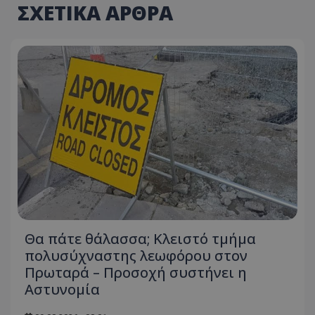
ΣΧΕΤΙΚΑ ΑΡΘΡΑ
usprivacy
.themasports.tothemaonline.co
Θα πάτε θάλασσα; Κλειστό τμήμα
πολυσύχναστης λεωφόρου στον
Πρωταρά – Προσοχή συστήνει η
Αστυνομία