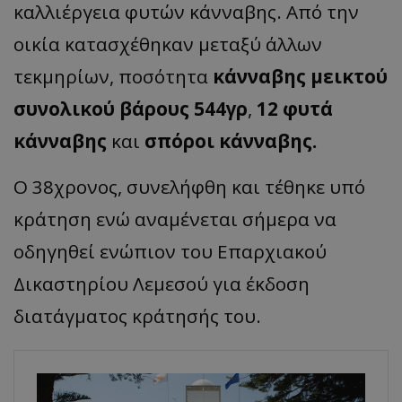
καλλιέργεια φυτών κάνναβης. Από την
οικία κατασχέθηκαν μεταξύ άλλων
τεκμηρίων, ποσότητα
κάνναβης μεικτού
συνολικού βάρους 544γρ
,
12 φυτά
κάνναβης
και
σπόροι κάνναβης.
Ο 38χρονος, συνελήφθη και τέθηκε υπό
κράτηση ενώ αναμένεται σήμερα να
οδηγηθεί ενώπιον του Επαρχιακού
Δικαστηρίου Λεμεσού για έκδοση
διατάγματος κράτησής του.