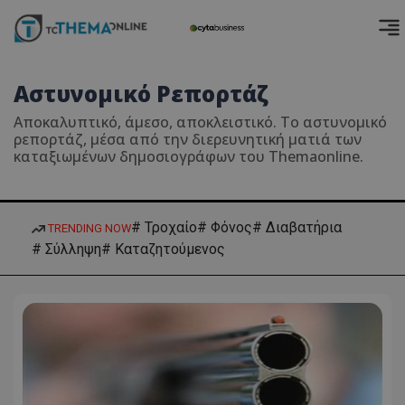
Αστυνομικό Ρεπορτάζ
Αποκαλυπτικό, άμεσο, αποκλειστικό. Το αστυνομικό
ρεπορτάζ, μέσα από την διερευνητική ματιά των
καταξιωμένων δημοσιογράφων του Themaonline.
# Τροχαίο
# Φόνος
# Διαβατήρια
TRENDING NOW
# Σύλληψη
# Καταζητούμενος