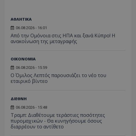
ΑΘΛΗΤΙΚΑ
VISITOR_PRIVACY_METADATA
YouTube
.youtube.com
06.08.2026 - 16:01
Από την Ομόνοια στις ΗΠΑ και ξανά Κύπρο! Η
ανακοίνωση της μεταγραφής
ΟΙΚΟΝΟΜΙΑ
06.08.2026 - 15:59
Ο Όμιλος Λεπτός παρουσιάζει το νέο του
εταιρικό βίντεο
ΔΙΕΘΝΗ
06.08.2026 - 15:48
Τραμπ: Διαθέτουμε τεράστιες ποσότητες
πυρομαχικών - Θα κυνηγήσουμε όσους
διαρρέουν το αντίθετο