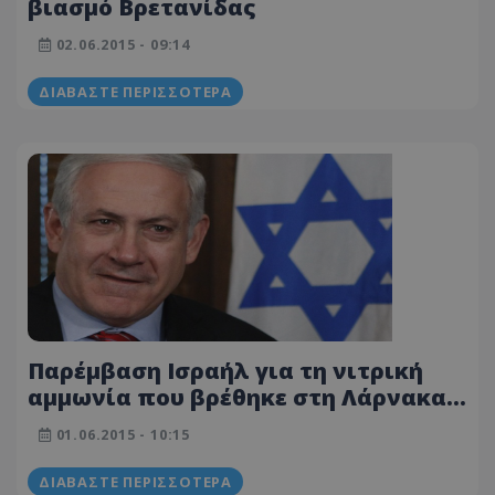
βιασμό Βρετανίδας
02.06.2015 - 09:14
ΔΙΑΒΆΣΤΕ ΠΕΡΙΣΣΌΤΕΡΑ
Παρέμβαση Ισραήλ για τη νιτρική
αμμωνία που βρέθηκε στη Λάρνακα -
Δείχνει Ιράν
01.06.2015 - 10:15
ΔΙΑΒΆΣΤΕ ΠΕΡΙΣΣΌΤΕΡΑ