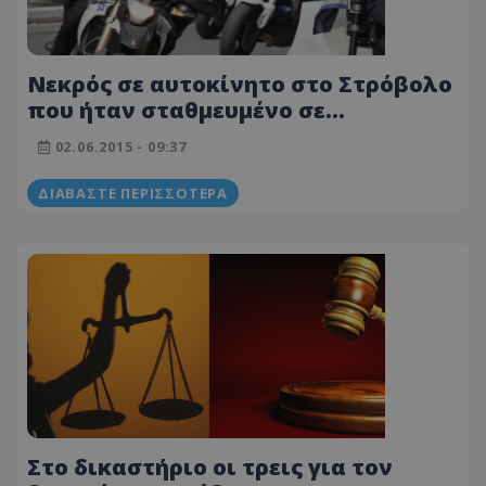
Νεκρός σε αυτοκίνητο στο Στρόβολο
που ήταν σταθμευμένο σε
πολυσύχναστη οδό
02.06.2015 - 09:37
ΔΙΑΒΆΣΤΕ ΠΕΡΙΣΣΌΤΕΡΑ
Στο δικαστήριο οι τρεις για τον