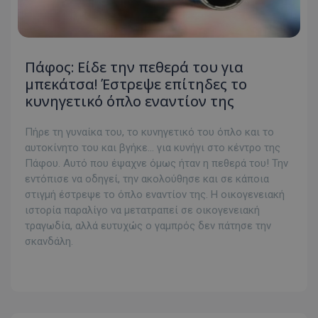
Πάφος: Είδε την πεθερά του για
μπεκάτσα! Έστρεψε επίτηδες το
κυνηγετικό όπλο εναντίον της
Πήρε τη γυναίκα του, το κυνηγετικό του όπλο και το
αυτοκίνητο του και βγήκε… για κυνήγι στο κέντρο της
Πάφου. Αυτό που έψαχνε όμως ήταν η πεθερά του! Την
εντόπισε να οδηγεί, την ακολούθησε και σε κάποια
στιγμή έστρεψε το όπλο εναντίον της. Η οικογενειακή
ιστορία παραλίγο να μετατραπεί σε οικογενειακή
τραγωδία, αλλά ευτυχώς ο γαμπρός δεν πάτησε την
σκανδάλη.