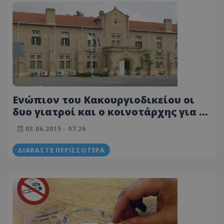
Ενώπιον του Κακουργιοδικείου οι
δυο γιατροί και ο κοινοτάρχης για το
κύκλωμα διακίνησης αλλοδαπών
03.06.2015 - 07:26
ΔΙΑΒΆΣΤΕ ΠΕΡΙΣΣΌΤΕΡΑ