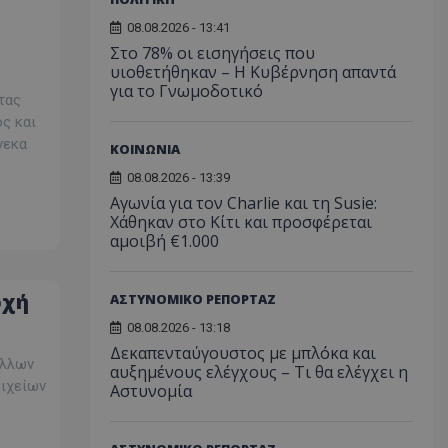
08.08.2026 - 13:41
Στο 78% οι εισηγήσεις που
υιοθετήθηκαν – Η Κυβέρνηση απαντά
για το Γνωμοδοτικό
τας
ς και
νεκα
ΚΟΙΝΩΝΙΑ
08.08.2026 - 13:39
Αγωνία για τον Charlie και τη Susie:
Χάθηκαν στο Κίτι και προσφέρεται
αμοιβή €1.000
ρχή
ΑΣΤΥΝΟΜΙΚΟ ΡΕΠΟΡΤΑΖ
08.08.2026 - 13:18
Δεκαπενταύγουστος με μπλόκα και
άλλων
αυξημένους ελέγχους – Τι θα ελέγχει η
οιχείων
Αστυνομία