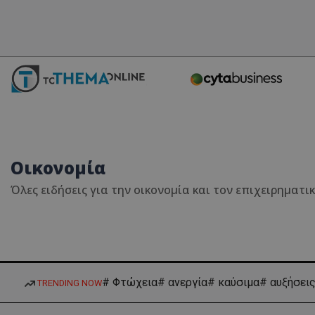
Οικονομία
Όλες ειδήσεις για την οικονομία και τον επιχειρηματι
# Φτώχεια
# ανεργία
# καύσιμα
# αυξήσει
TRENDING NOW