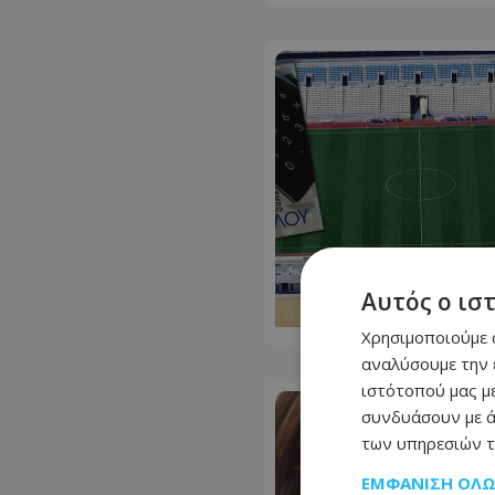
Αυτός ο ισ
Χρησιμοποιούμε c
αναλύσουμε την 
ιστότοπού μας με
συνδυάσουν με ά
των υπηρεσιών τ
ΕΜΦΆΝΙΣΗ ΌΛ