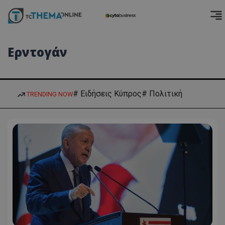
Ερντογάν
# Ειδήσεις Κύπρος
# Πολιτική
TRENDING NOW