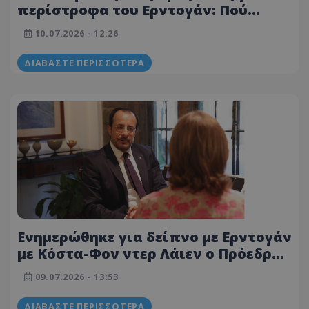
περίστροφα του Ερντογάν: Πού
κατέληξαν τα όπλα
10.07.2026 - 12:26
ΔΙΑΒΆΣΤΕ ΠΕΡΙΣΣΌΤΕΡΑ
Ενημερώθηκε για δείπνο με Ερντογάν
με Κόστα-Φον ντερ Λάιεν ο Πρόεδρος
Χριστοδουλίδης
09.07.2026 - 13:53
ΔΙΑΒΆΣΤΕ ΠΕΡΙΣΣΌΤΕΡΑ