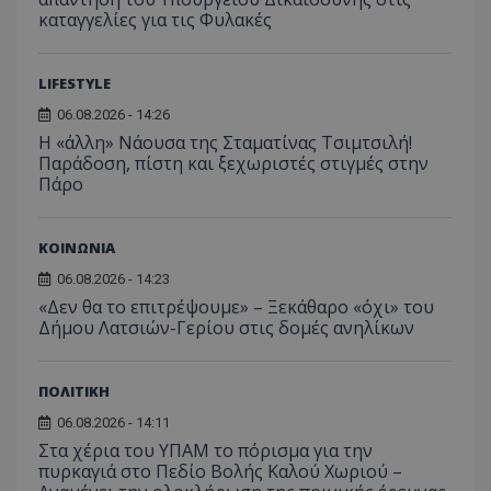
καταγγελίες για τις Φυλακές
LIFESTYLE
06.08.2026 - 14:26
Η «άλλη» Νάουσα της Σταματίνας Τσιμτσιλή!
Παράδοση, πίστη και ξεχωριστές στιγμές στην
msToken
.tiktok.com
Πάρο
ΚΟΙΝΩΝΙΑ
06.08.2026 - 14:23
«Δεν θα το επιτρέψουμε» – Ξεκάθαρο «όχι» του
Δήμου Λατσιών-Γερίου στις δομές ανηλίκων
ΠΟΛΙΤΙΚΗ
06.08.2026 - 14:11
Στα χέρια του ΥΠΑΜ το πόρισμα για την
πυρκαγιά στο Πεδίο Βολής Καλού Χωριού –
CookieScriptConsent
CookieScript