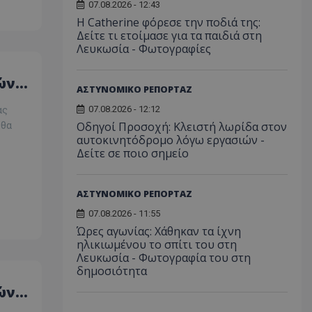
07.08.2026 - 12:43
Η Catherine φόρεσε την ποδιά της:
Δείτε τι ετοίμασε για τα παιδιά στη
Λευκωσία - Φωτογραφίες
ό
ών
ΑΣΤΥΝΟΜΙΚΟ ΡΕΠΟΡΤΑΖ
και
07.08.2026 - 12:12
ας
Οδηγοί Προσοχή: Κλειστή λωρίδα στον
 θα
αυτοκινητόδρομο λόγω εργασιών -
Δείτε σε ποιο σημείο
ΑΣΤΥΝΟΜΙΚΟ ΡΕΠΟΡΤΑΖ
07.08.2026 - 11:55
Ώρες αγωνίας: Χάθηκαν τα ίχνη
ηλικιωμένου το σπίτι του στη
Λευκωσία - Φωτογραφία του στη
δημοσιότητα
ό
ών
και