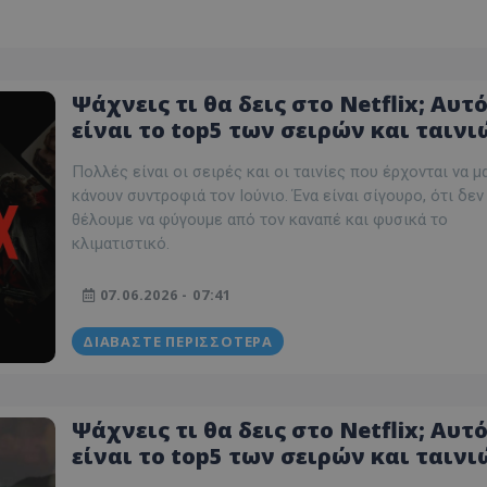
Ψάχνεις τι θα δεις στο Netflix; Αυτ
είναι το top5 των σειρών και ταινι
που προτιμούν οι Κύπριοι – Trailer 
Πολλές είναι οι σειρές και οι ταινίες που έρχονται να μ
Βαθμολογίες
κάνουν συντροφιά τον Ιούνιο. Ένα είναι σίγουρο, ότι δεν
θέλουμε να φύγουμε από τον καναπέ και φυσικά το
κλιματιστικό.
07.06.2026 - 07:41
ΔΙΑΒΆΣΤΕ ΠΕΡΙΣΣΌΤΕΡΑ
Ψάχνεις τι θα δεις στο Netflix; Αυτ
είναι το top5 των σειρών και ταινι
που προτιμούν οι Κύπριοι – Trailer 