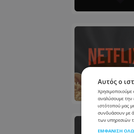
Αυτός ο ισ
Χρησιμοποιούμε c
αναλύσουμε την 
ιστότοπού μας με
συνδυάσουν με ά
των υπηρεσιών τ
ΕΜΦΆΝΙΣΗ ΌΛ