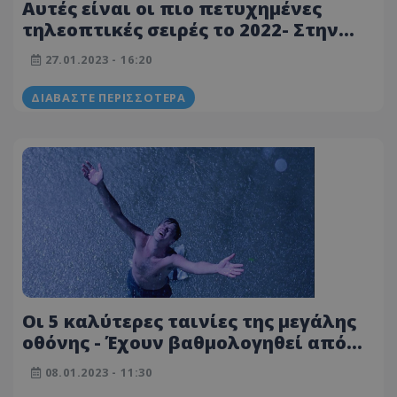
Αυτές είναι οι πιο πετυχημένες
τηλεοπτικές σειρές το 2022- Στην
κορυφή παραγωγές του Netflix
27.01.2023 - 16:20
ΔΙΑΒΆΣΤΕ ΠΕΡΙΣΣΌΤΕΡΑ
Οι 5 καλύτερες ταινίες της μεγάλης
οθόνης - Έχουν βαθμολογηθεί από
εκατομμύρια θεατές ανά την υφήλιο
08.01.2023 - 11:30