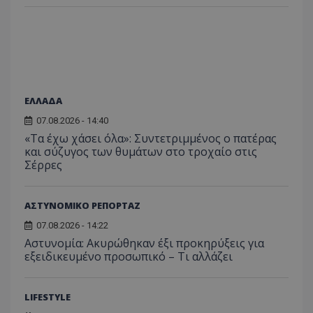
themasports.tothemaonline.co
ΕΛΛΑΔΑ
07.08.2026 - 14:40
«Τα έχω χάσει όλα»: Συντετριμμένος ο πατέρας
και σύζυγος των θυμάτων στο τροχαίο στις
Σέρρες
VISITOR_PRIVACY_METADATA
YouTube
.youtube.com
ΑΣΤΥΝΟΜΙΚΟ ΡΕΠΟΡΤΑΖ
07.08.2026 - 14:22
Αστυνομία: Ακυρώθηκαν έξι προκηρύξεις για
εξειδικευμένο προσωπικό – Τι αλλάζει
LIFESTYLE