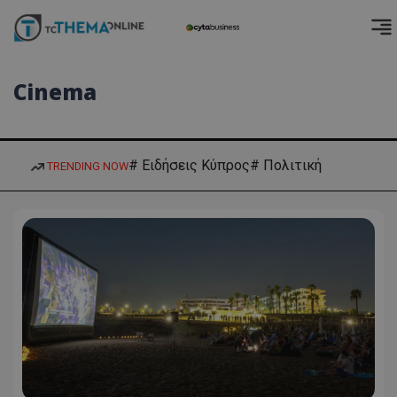
Cinema
# Ειδήσεις Κύπρος
# Πολιτική
TRENDING NOW