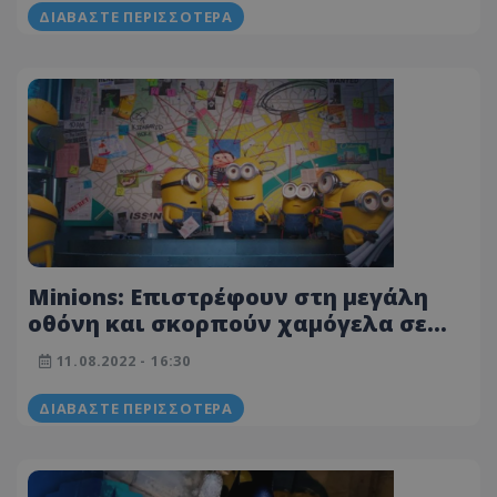
ΔΙΑΒΆΣΤΕ ΠΕΡΙΣΣΌΤΕΡΑ
Minions: Επιστρέφουν στη μεγάλη
οθόνη και σκορπούν χαμόγελα σε
μικρούς και μεγάλους
11.08.2022 - 16:30
ΔΙΑΒΆΣΤΕ ΠΕΡΙΣΣΌΤΕΡΑ