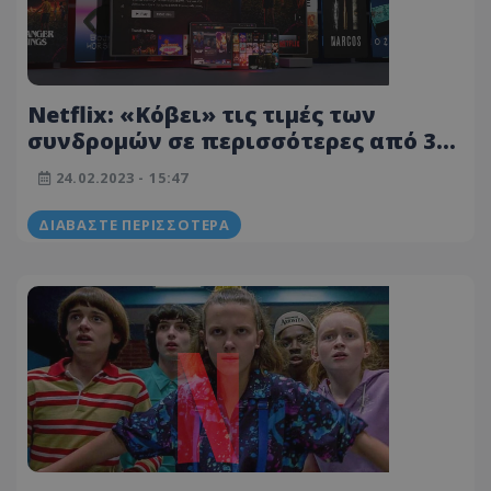
Netflix: «Κόβει» τις τιμές των
συνδρομών σε περισσότερες από 30
χώρες - Ισχυρός ο ανταγωνισμός
24.02.2023 - 15:47
ΔΙΑΒΆΣΤΕ ΠΕΡΙΣΣΌΤΕΡΑ