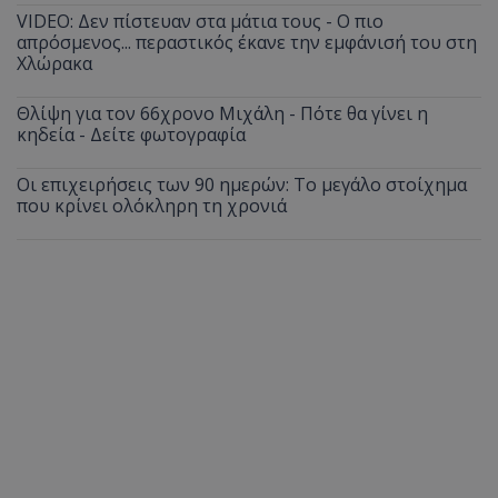
VIDEO: Δεν πίστευαν στα μάτια τους - Ο πιο
απρόσμενος... περαστικός έκανε την εμφάνισή του στη
Χλώρακα
Θλίψη για τον 66χρονο Μιχάλη - Πότε θα γίνει η
κηδεία - Δείτε φωτογραφία
Οι επιχειρήσεις των 90 ημερών: Το μεγάλο στοίχημα
που κρίνει ολόκληρη τη χρονιά