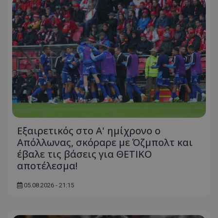
Εξαιρετικός στο Α' ημίχρονο ο
Απόλλωνας, σκόραρε με Όζμπολτ και
έβαλε τις βάσεις για ΘΕΤΙΚΟ
αποτέλεσμα!
05.08.2026 - 21:15