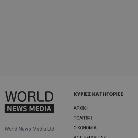
σύνδεσ
ΚΥΡΙΕΣ ΚΑΤΗΓΟΡΙΕΣ
ΑΡΧΙΚΗ
ΠΟΛΙΤΙΚΗ
OIKONOMIA
World News Media Ltd
ΑΣΤ. ΡΕΠΟΡΤΑΖ