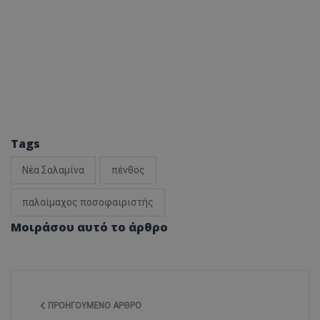
Tags
Νέα Σαλαμίνα
πένθος
παλαίμαχος ποσοφαιριστής
Μοιράσου αυτό το άρθρο
ΠΡΟΗΓΟΎΜΕΝΟ ΆΡΘΡΟ