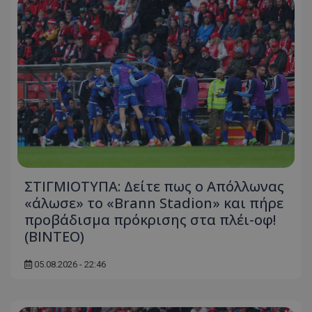
ΣΤΙΓΜΙΟΤΥΠΑ: Δείτε πως ο Απόλλωνας
«άλωσε» το «Brann Stadion» και πήρε
προβάδισμα πρόκρισης στα πλέι-οφ!
(ΒΙΝΤΕΟ)
05.08.2026 - 22:46