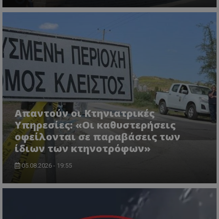
VISITOR_PRIVACY_METADATA
YouTube
.youtube.com
Απαντούν οι Κτηνιατρικές
Υπηρεσίες: «Οι καθυστερήσεις
οφείλονται σε παραβάσεις των
ίδιων των κτηνοτρόφων»
05.08.2026 - 19:55
__cf_bm