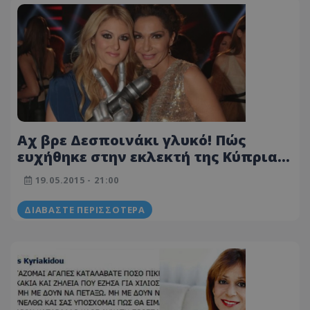
Αχ βρε Δεσποινάκι γλυκό! Πώς
ευχήθηκε στην εκλεκτή της Κύπρια
τραγουδίστρια καλή επιτυχία;
19.05.2015 - 21:00
ΔΙΑΒΆΣΤΕ ΠΕΡΙΣΣΌΤΕΡΑ