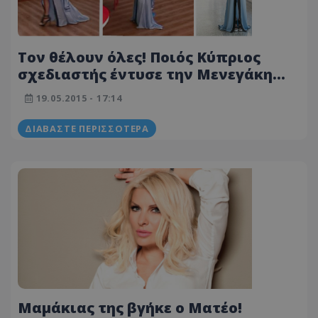
Τον θέλουν όλες! Ποιός Κύπριος
σχεδιαστής έντυσε την Μενεγάκη
στην πιο εντυπωσιακή της
19.05.2015 - 17:14
εμφάνιση;
ΔΙΑΒΆΣΤΕ ΠΕΡΙΣΣΌΤΕΡΑ
Μαμάκιας της βγήκε ο Ματέο!