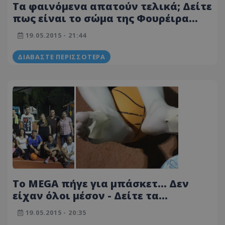
Τα φαινόμενα απατούν τελικά; Δείτε
πως είναι το σώμα της Φουρέιρα
χωρίς photoshop!
19.05.2015 - 21:44
ΔΙΑΒΆΣΤΕ ΠΕΡΙΣΣΌΤΕΡΑ
To MEGA πήγε για μπάσκετ… Δεν
είχαν όλοι μέσον - Δείτε τα
αποτελέσματα στη φωτογραφία!
19.05.2015 - 20:35