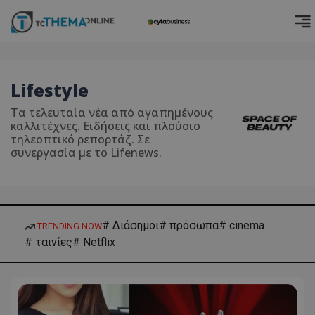
Lifestyle
Τα τελευταία νέα από αγαπημένους
καλλιτέχνες. Ειδήσεις και πλούσιο
τηλεοπτικό ρεπορτάζ. Σε
συνεργασία με το Lifenews.
# Διάσημοι
# πρόσωπα
# cinema
TRENDING NOW
# ταινίες
# Netflix