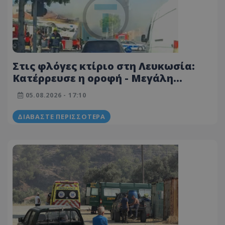
Στις φλόγες κτίριο στη Λευκωσία:
Κατέρρευσε η οροφή - Μεγάλη
κινητοποίηση της Πυροσβεστικής -
05.08.2026 - 17:10
Φωτογραφίες από το σημείο
ΔΙΑΒΆΣΤΕ ΠΕΡΙΣΣΌΤΕΡΑ