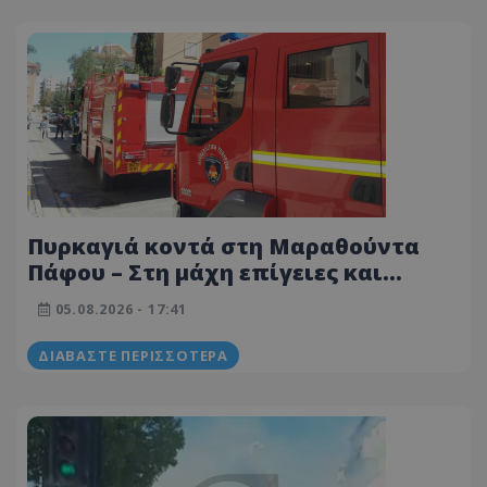
Πυρκαγιά κοντά στη Μαραθούντα
Πάφου – Στη μάχη επίγειες και
εναέριες δυνάμεις
05.08.2026 - 17:41
ΔΙΑΒΆΣΤΕ ΠΕΡΙΣΣΌΤΕΡΑ