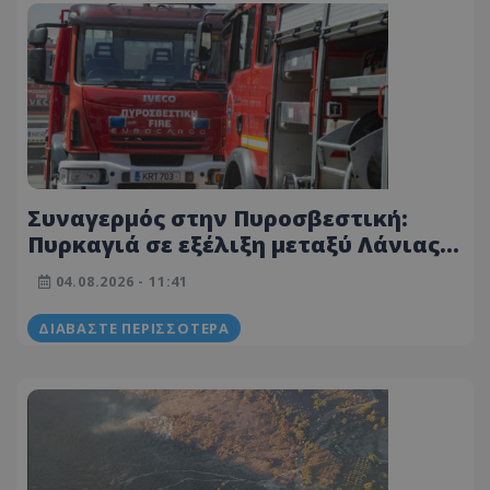
Συναγερμός στην Πυροσβεστική:
Πυρκαγιά σε εξέλιξη μεταξύ Λάνιας
και Λιμνάτη - Δείτε βίντεο
04.08.2026 - 11:41
ΔΙΑΒΆΣΤΕ ΠΕΡΙΣΣΌΤΕΡΑ