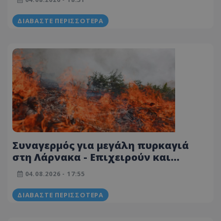
ΔΙΑΒΆΣΤΕ ΠΕΡΙΣΣΌΤΕΡΑ
Συναγερμός για μεγάλη πυρκαγιά
στη Λάρνακα - Επιχειρούν και
πτητικά μέσα
04.08.2026 - 17:55
ΔΙΑΒΆΣΤΕ ΠΕΡΙΣΣΌΤΕΡΑ